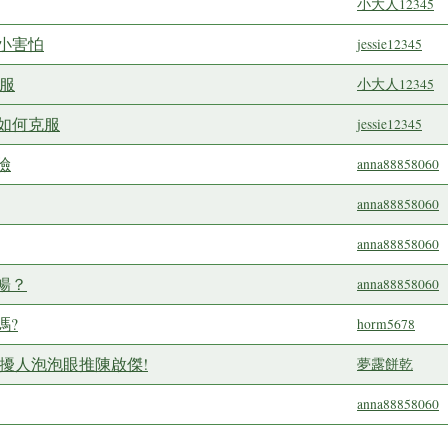
小大人12345
點小害怕
jessie12345
服
小大人12345
,如何克服
jessie12345
險
anna88858060
anna88858060
anna88858060
暢？
anna88858060
嗎?
horm5678
擾人泡泡眼推陳啟傑!
夢露餅乾
anna88858060