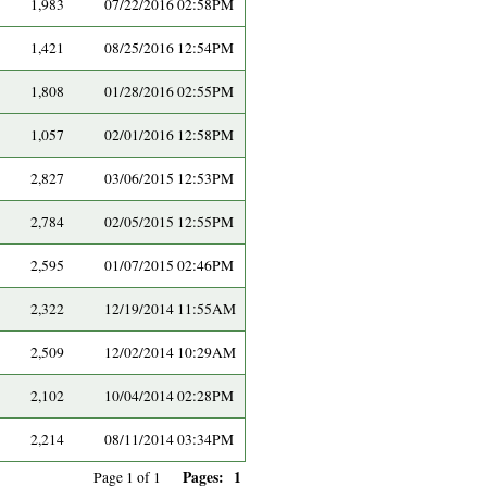
1,983
07/22/2016 02:58PM
1,421
08/25/2016 12:54PM
1,808
01/28/2016 02:55PM
1,057
02/01/2016 12:58PM
2,827
03/06/2015 12:53PM
2,784
02/05/2015 12:55PM
2,595
01/07/2015 02:46PM
2,322
12/19/2014 11:55AM
2,509
12/02/2014 10:29AM
2,102
10/04/2014 02:28PM
2,214
08/11/2014 03:34PM
Pages:
1
Page 1 of 1