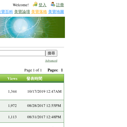
Welcome!
登入
註冊
美寶百科
美寶論壇
美寶落格
美寶地圖
Advanced
Pages:
1
Page 1 of 1
Views
發表時間
1,344
10/17/2019 12:47AM
1,972
08/28/2017 12:55PM
1,113
08/31/2017 12:48PM