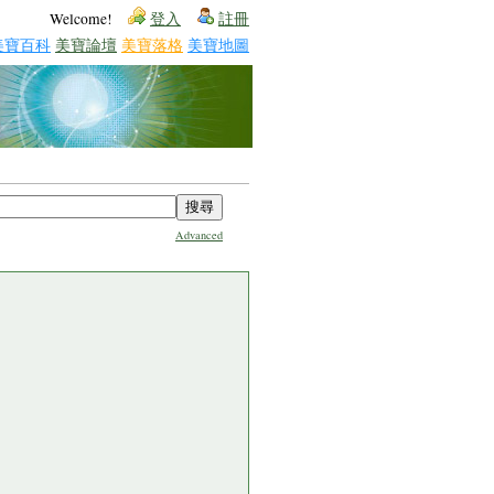
Welcome!
登入
註冊
美寶百科
美寶論壇
美寶落格
美寶地圖
Advanced