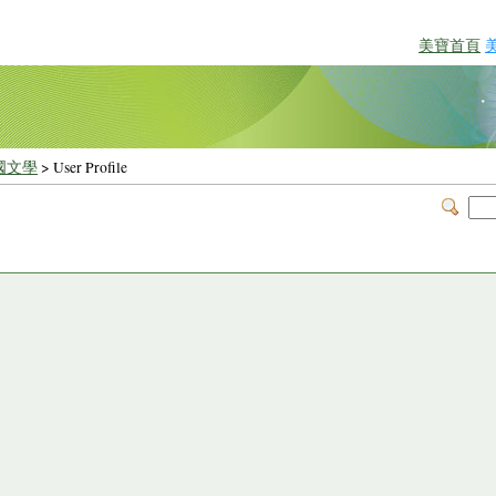
美寶首頁
國文學
> User Profile