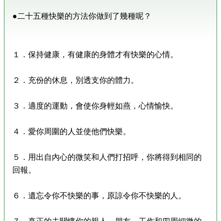
●二十五種快樂的方法你做到了幾種呢？
１．保持健康，有健康的身體才有快樂的心情。
２．充份的休息，別透支你的體力。
３．適度的運動，會使你身輕如燕，心情愉快。
４．愛你周圍的人並使他們快樂。
５．用出自內心的微笑和人們打招呼，你將得到相同的
回報。
６．遺忘令你不快樂的事，原諒令你不快樂的人。
７．真正的去關懷你的親人，朋友，工作和四周細微的