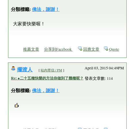
分類標籤:
佛法，謝謝！
大家要快樂喔！
推薦文章
分享到Facebook
回應文章
Quote
擺渡人
April 03, 2015 04:49PM
[
站內寄信 / PM
]
Re: ●二十五種快樂的方法你做到了幾種呢？
發表文章數: 114
分類標籤:
佛法，謝謝！