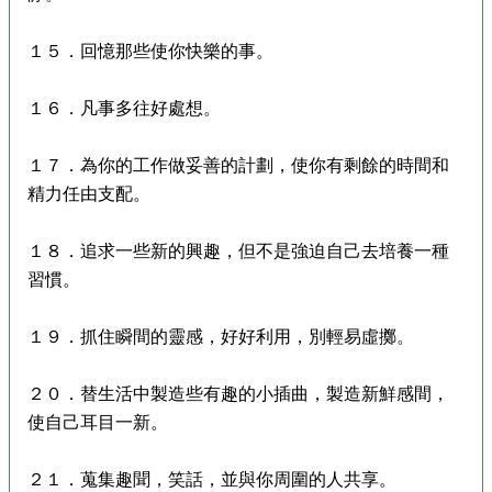
１５．回憶那些使你快樂的事。
１６．凡事多往好處想。
１７．為你的工作做妥善的計劃，使你有剩餘的時間和
精力任由支配。
１８．追求一些新的興趣，但不是強迫自己去培養一種
習慣。
１９．抓住瞬間的靈感，好好利用，別輕易虛擲。
２０．替生活中製造些有趣的小插曲，製造新鮮感間，
使自己耳目一新。
２１．蒐集趣聞，笑話，並與你周圍的人共享。