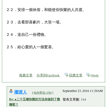
２２．安排一個休假，和能使你快樂的人共渡。
２３．去看部喜劇片，大笑一場。
２４．送自己一份禮物。
２５．給心愛的人一個驚喜。
推薦文章
分享到Facebook
回應文章
Quote
擺渡人
September 23, 2016 11:29AM
[
站內寄信 / PM
]
Re: ●二十五種快樂的方法你做到了幾
發表文章數: 114
種呢？