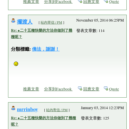
推薦文章
分享到Facebook
回應文章
Quote
擺渡人
November 05, 2014 06:25PM
[
站內寄信 / PM
]
Re: ●二十五種快樂的方法你做到了幾
發表文章數: 114
種呢？
分類標籤:
佛法，謝謝！
推薦文章
分享到Facebook
回應文章
Quote
mrrinboy
January 03, 2014 12:23PM
[
站內寄信 / PM
]
Re: ●二十五種快樂的方法你做到了幾種
發表文章數: 125
呢？