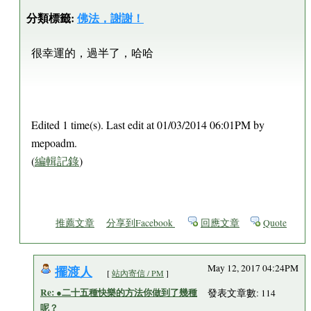
分類標籤:
佛法，謝謝！
很幸運的，過半了，哈哈
Edited 1 time(s). Last edit at 01/03/2014 06:01PM by
mepoadm.
(
編輯記錄
)
推薦文章
分享到Facebook
回應文章
Quote
擺渡人
May 12, 2017 04:24PM
[
站內寄信 / PM
]
Re: ●二十五種快樂的方法你做到了幾種
發表文章數: 114
呢？