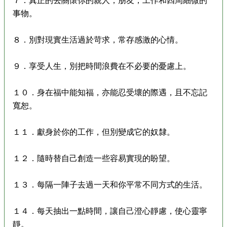
事物。
８．別對現實生活過於苛求，常存感激的心情。
９．享受人生，別把時間浪費在不必要的憂慮上。
１０．身在福中能知福，亦能忍受壞的際遇，且不忘記
寬恕。
１１．獻身於你的工作，但別變成它的奴隸。
１２．隨時替自己創造一些容易實現的盼望。
１３．每隔一陣子去過一天和你平常不同方式的生活。
１４．每天抽出一點時間，讓自己澄心靜慮，使心靈寧
靜。