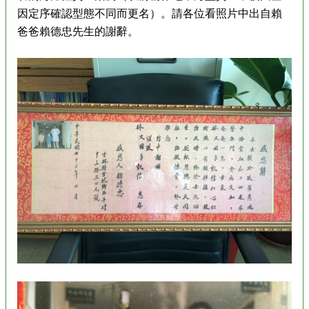
因定序確認型態不同而更名）。請各位看照片中出自賴
爸爸賴德忠先生的謝辭。