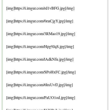
[img]https://i.imgur.com/rd1vBFG.jpg[/img]
[img]https://i.imgur.com/0euCjgY.jpg[/img]
[img]https://i.imgur.com/3RMao19.jpg[/img]
[img]https://i.imgur.com/Hpg9JqS.jpg[/img]
[img]https://i.imgur.com/lAdkNfu.jpg[/img]
[img]https://i.imgur.com/SPoHxFC.jpg[/img]
[img]https://i.imgur.com/6hxUvfJ.jpg[/img]
[img]https://i.imgur.com/PaUO1od.jpg[/img]