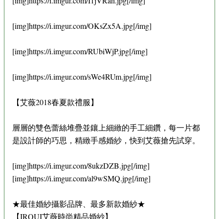
[img]https://i.imgur.com/I1jVRah.jpg[/img]
[img]https://i.imgur.com/OKsZx5A.jpg[/img]
[img]https://i.imgur.com/RUbiWjP.jpg[/img]
[img]https://i.imgur.com/sWe4RUm.jpg[/img]
【艾薇2018春夏款禮服】
層層的雙色蕾絲堆疊並鑲上細緻的手工細鑽，每一片都
是設計師的巧思，精緻手感婚紗，快到艾薇搶先試穿。
[img]https://i.imgur.com/8ukzDZB.jpg[/img]
[img]https://i.imgur.com/al9wSMQ.jpg[/img]
★最佳婚紗攝影品牌、最多新款婚紗★
【IRQUI艾薇時尚精品婚紗】