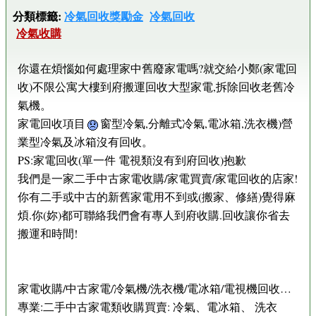
分類標籤:
冷氣回收獎勵金
冷氣回收
冷氣收購
你還在煩惱如何處理家中舊廢家電嗎?就交給小鄭(家電回
收)不限公寓大樓到府搬運回收大型家電,拆除回收老舊冷
氣機。
家電回收項目
窗型冷氣,分離式冷氣,電冰箱,洗衣機)營
業型冷氣及冰箱沒有回收。
PS:家電回收(單一件 電視類沒有到府回收)抱歉
我們是一家二手中古家電收購/家電買賣/家電回收的店家!
你有二手或中古的新舊家電用不到或(搬家、修繕)覺得麻
煩.你(妳)都可聯絡我們會有專人到府收購.回收讓你省去
搬運和時間!
家電收購/中古家電/冷氣機/洗衣機/電冰箱/電視機回收…
專業:二手中古家電類收購買賣: 冷氣、電冰箱、 洗衣