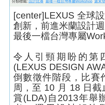
分類標籤:
設計比賽
最後一檔台灣專屬Workshop
週末
[center]LEXUS
創新，前進米蘭設計週
最後一檔台灣專屬Worksh
令人引頸期盼的第四
(LEXUS DESIGN
倒數徵件階段，比賽
周，至 10 月 18 
賞(LDA)自2013