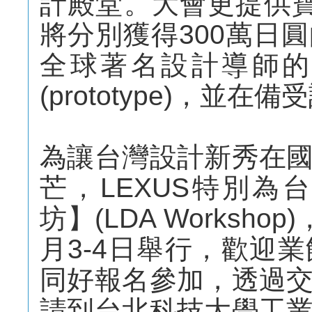
計殿堂。大會更提供
將分別獲得300萬日
全球著名設計導師的
(prototype)，
為讓台灣設計新秀在
芒，LEXUS特別為
坊】(LDA Worksho
月3-4日舉行，歡迎
同好報名參加，透過
請到台北科技大學工