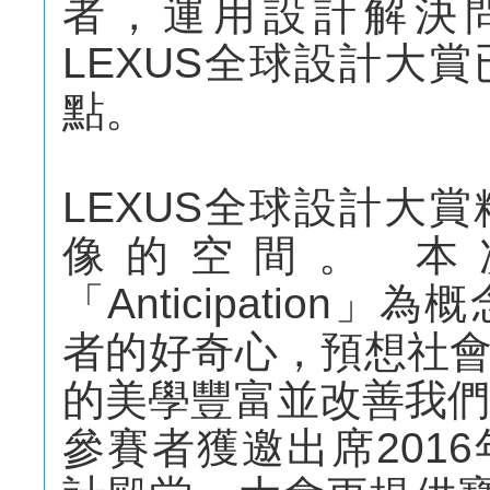
者，運用設計解決
LEXUS全球設計大
點。
LEXUS全球設計大
像的空間。 本
「Anticipatio
者的好奇心，預想社
的美學豐富並改善我們
參賽者獲邀出席201