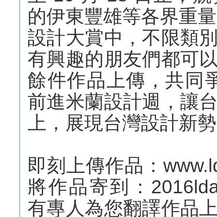
的伊東豐雄等各界重量
設計大賞中，不限類
有興趣的朋友們都可
餘件作品上傳，共同爭
前進米蘭設計週，讓
上，展現台灣設計新勢
即刻上傳作品：www.lda.c
將作品寄到：2016ldawo
有專人為您翻譯作品