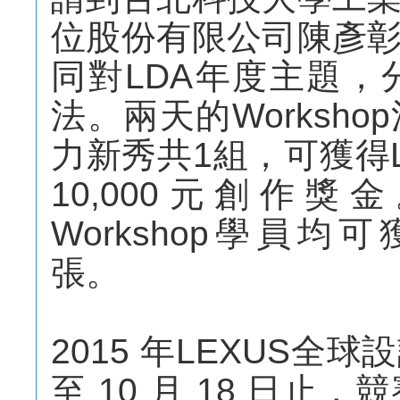
位股份有限公司陳彥
同對LDA年度主題
法。兩天的Worksh
力新秀共1組，可獲得
10,000元創作
Workshop學員均可獲
張。
2015 年LEXUS
至 10 月 18 日