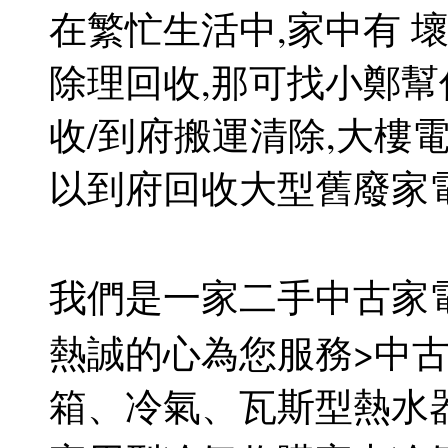
在繁忙生活中,家中有 
除理回收,那可找小鄭
收/到府搬運清除,大樓
以到府回收大型舊廢家
我們是一家二手中古家
熱誠的心為您服務>中
箱、冷氣、瓦斯型熱水器