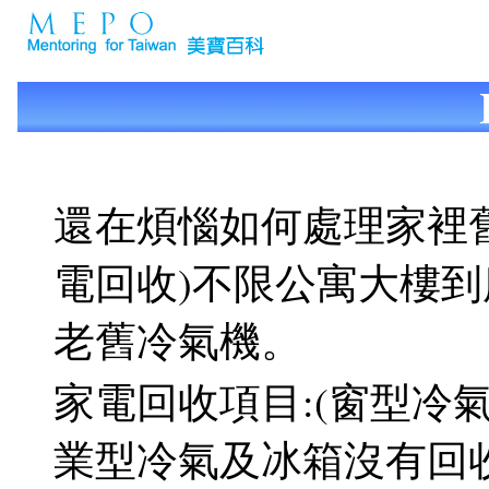
還在煩惱如何處理家裡
電回收)不限公寓大樓到
老舊冷氣機。
家電回收項目:(窗型冷氣
業型冷氣及冰箱沒有回