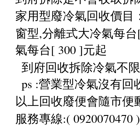
家用型廢冷氣回收價目
窗型,分離式大冷氣每台[ 
氣每台[ 300 ]元起
到府回收拆除冷氣不限
ps :營業型冷氣沒有回
以上回收廢便會隨市便
服務專線:( 0920070470