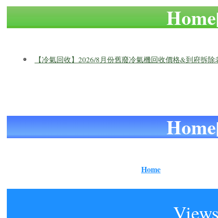
Hom
【冷氣回收】2026/8月份舊廢冷氣機回收價格&到府拆
Hom
Home
Views