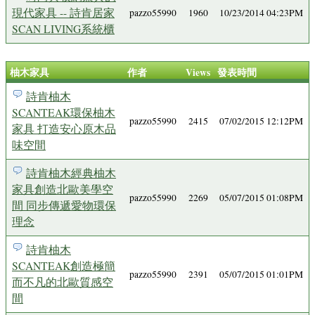
現代家具 -- 詩肯居家
pazzo55990
1960
10/23/2014 04:23PM
SCAN LIVING系統櫃
柚木家具
作者
Views
發表時間
詩肯柚木
SCANTEAK環保柚木
pazzo55990
2415
07/02/2015 12:12PM
家具 打造安心原木品
味空間
詩肯柚木經典柚木
家具創造北歐美學空
pazzo55990
2269
05/07/2015 01:08PM
間 同步傳遞愛物環保
理念
詩肯柚木
SCANTEAK創造極簡
pazzo55990
2391
05/07/2015 01:01PM
而不凡的北歐質感空
間