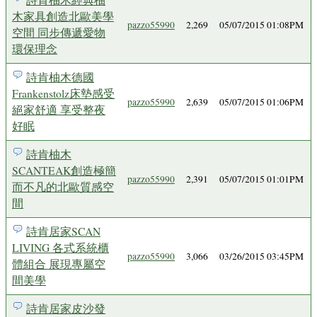
木家具創造北歐美學
pazzo55990
2,269
05/07/2015 01:08PM
空間 同步傳遞愛物
環保理念
詩肯柚木德國
Frankenstolz床墊感受
pazzo55990
2,639
05/07/2015 01:06PM
絕家舒適 享受整夜
好眠
詩肯柚木
SCANTEAK創造極簡
pazzo55990
2,391
05/07/2015 01:01PM
而不凡的北歐質感空
間
詩肯居家SCAN
LIVING 各式系統櫃
pazzo55990
3,066
03/26/2015 03:45PM
體組合 展現專屬空
間美學
詩肯居家皮沙發