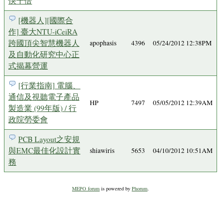
快千倍
[機器人][國際合
作] 臺大NTU-iCeiRA
跨國頂尖智慧機器人
apophasis
4396
05/24/2012 12:38PM
及自動化研究中心正
式揭幕營運
[行業指南] 電腦、
通信及視聽電子產品
HP
7497
05/05/2012 12:39AM
製造業 (99年版) / 行
政院勞委會
PCB Layout之安規
與EMC最佳化設計實
shiawiris
5653
04/10/2012 10:51AM
務
MEPO forum
is powered by
Phorum
.