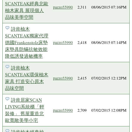
SCANTEAK經典北歐
pazzo55990
2,311
08/06/2015 07:16PM
柚木家具 展現個人
品味美學空間
詩肯柚木
SCANTEAK獨家代理
德國Frankenstolz床墊
pazzo55990
2,418
08/06/2015 07:14PM
床墊具防蟎抗敏效能
降低誘發過敏機率
詩肯柚木
SCANTEAK環保柚木
pazzo55990
2,415
07/02/2015 12:12PM
家具 打造安心原木
品味空間
詩肯居家SCAN
LIVING系統櫃「輕
pazzo55990
2,709
07/02/2015 12:08PM
裝修」 舊屋重造北
歐寬敞美學小宅
詩肯柚木經典柚