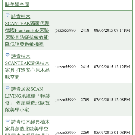
味美學空間
詩肯柚木
SCANTEAK獨家代理
德國Frankenstolz床墊
pazzo55990
2418
08/06/2015 07:14PM
床墊具防蟎抗敏效能
降低誘發過敏機率
詩肯柚木
SCANTEAK環保柚木
pazzo55990
2415
07/02/2015 12:12PM
家具 打造安心原木品
味空間
詩肯居家SCAN
LIVING系統櫃「輕裝
pazzo55990
2709
07/02/2015 12:08PM
修」 舊屋重造北歐寬
敞美學小宅
詩肯柚木經典柚木
家具創造北歐美學空
pazzo55990
2269
05/07/2015 01:08PM