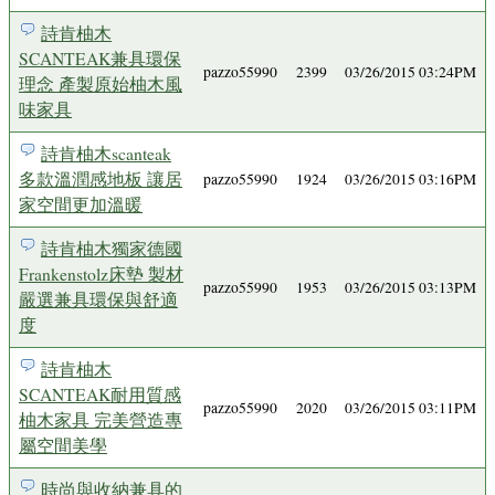
詩肯柚木
SCANTEAK兼具環保
pazzo55990
2399
03/26/2015 03:24PM
理念 產製原始柚木風
味家具
詩肯柚木scanteak
多款溫潤感地板 讓居
pazzo55990
1924
03/26/2015 03:16PM
家空間更加溫暖
詩肯柚木獨家德國
Frankenstolz床墊 製材
pazzo55990
1953
03/26/2015 03:13PM
嚴選兼具環保與舒適
度
詩肯柚木
SCANTEAK耐用質感
pazzo55990
2020
03/26/2015 03:11PM
柚木家具 完美營造專
屬空間美學
時尚與收納兼具的