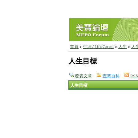
首頁
>
生涯 / Life Career
>
人生
>
人
人生目標
發表文章
查閱百科
RSS
人生目標