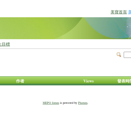
美寶首頁
生目標
作者
Views
發表時
MEPO forum
is powered by
Phorum
.