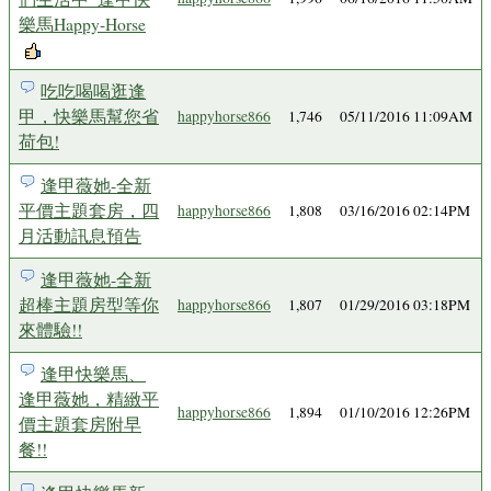
樂馬Happy-Horse
吃吃喝喝逛逢
甲，快樂馬幫您省
happyhorse866
1,746
05/11/2016 11:09AM
荷包!
逢甲薇她-全新
平價主題套房，四
happyhorse866
1,808
03/16/2016 02:14PM
月活動訊息預告
逢甲薇她-全新
超棒主題房型等你
happyhorse866
1,807
01/29/2016 03:18PM
來體驗!!
逢甲快樂馬、
逢甲薇她，精緻平
happyhorse866
1,894
01/10/2016 12:26PM
價主題套房附早
餐!!