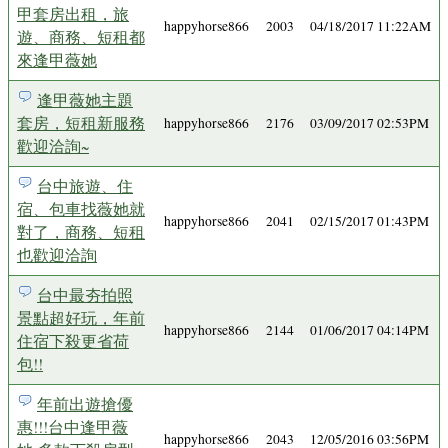
甲套房出租，旅
happyhorse866
2003
04/18/2017 11:22AM
遊、商務、短租都
來逢甲薇她
逢甲薇她主題
套房，短租新服務
happyhorse866
2176
03/09/2017 02:53PM
歡迎洽詢~
台中旅遊、住
宿、包車找薇她就
happyhorse866
2041
02/15/2017 01:43PM
對了，商務、短租
也歡迎洽詢
台中最夯拍照
景點超好玩，年前
happyhorse866
2144
01/06/2017 04:14PM
住宿下殺更省荷
包!!
年前出遊搶優
惠!!!台中逢甲薇
happyhorse866
2043
12/05/2016 03:56PM