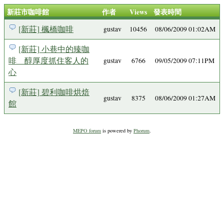
新莊市咖啡館
作者
Views
發表時間
[新莊] 楓橋咖啡
gustav
10456
08/06/2009 01:02AM
[新莊] 小巷中的臻咖
啡 醇厚度抓住客人的
gustav
6766
09/05/2009 07:11PM
心
[新莊] 碧利咖啡烘焙
gustav
8375
08/06/2009 01:27AM
館
MEPO forum
is powered by
Phorum
.