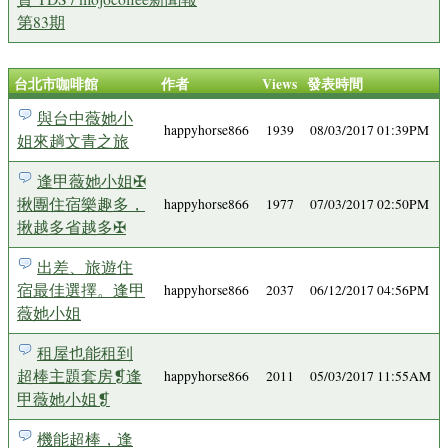
第83期
台北市咖啡館
作者
Views
發表時間
與台中薇她小
happyhorse866
1939
08/03/2017 01:39PM
姐來趟文青之旅
逢甲薇她小姐✠
揪團住宿樂趣多，
happyhorse866
1977
07/03/2017 02:50PM
揪越多省越多✠
出差、旅遊住
宿最佳選擇。逢甲
happyhorse866
2037
06/12/2017 04:56PM
薇她小姐
租屋也能租到
超棒主題套房❡逢
happyhorse866
2011
05/03/2017 11:55AM
甲薇她小姐❡
機能超棒，逢