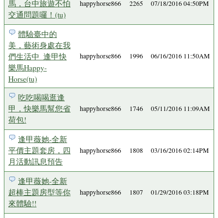
馬，台中旅遊不怕
happyhorse866
2265
07/18/2016 04:50PM
交通問題囉！(tu)
體驗臺中的
美，藝術身處在我
們生活中_逢甲快
happyhorse866
1996
06/16/2016 11:50AM
樂馬Happy-
Horse(tu)
吃吃喝喝逛逢
甲，快樂馬幫您省
happyhorse866
1746
05/11/2016 11:09AM
荷包!
逢甲薇她-全新
平價主題套房，四
happyhorse866
1808
03/16/2016 02:14PM
月活動訊息預告
逢甲薇她-全新
超棒主題房型等你
happyhorse866
1807
01/29/2016 03:18PM
來體驗!!