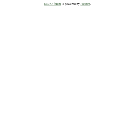
MEPO forum
is powered by
Phorum
.