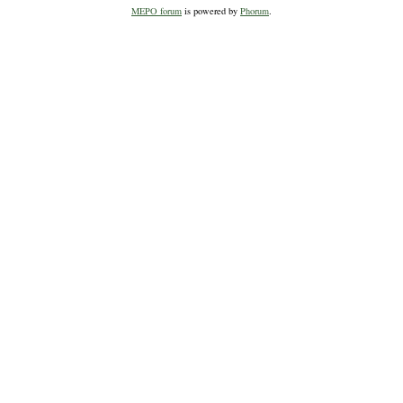
MEPO forum
is powered by
Phorum
.