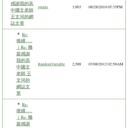
感謝我的高
gustav
3,903
08/28/2010 05:35PM
中國文老師
王文河的網
誌文章
Re:
後續......
｜Re: 幾
篇感謝
我的高
RandomVariable
2,588
07/08/2012 02:58AM
中國文
老師 王
文河的
網誌文
章
Re:
後續......
｜Re: 幾
篇感謝