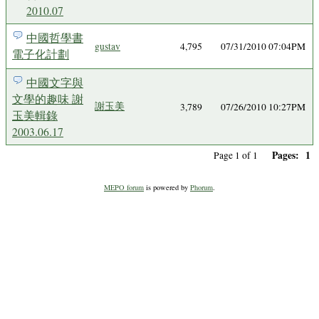
2010.07
中國哲學書
gustav
4,795
07/31/2010 07:04PM
電子化計劃
中國文字與
文學的趣味 謝
謝玉美
3,789
07/26/2010 10:27PM
玉美輯錄
2003.06.17
Pages:
1
Page 1 of 1
MEPO forum
is powered by
Phorum
.