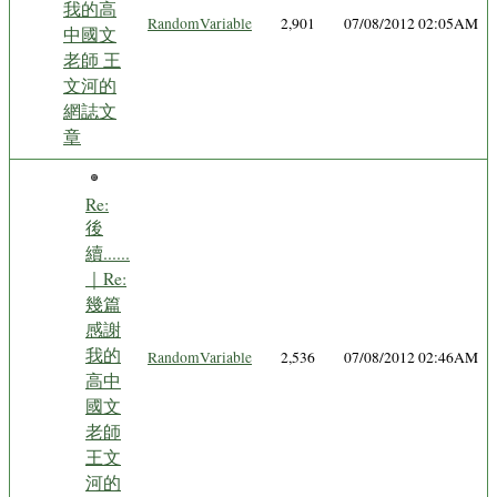
我的高
RandomVariable
2,901
07/08/2012 02:05AM
中國文
老師 王
文河的
網誌文
章
Re:
後
續......
｜Re:
幾篇
感謝
我的
RandomVariable
2,536
07/08/2012 02:46AM
高中
國文
老師
王文
河的