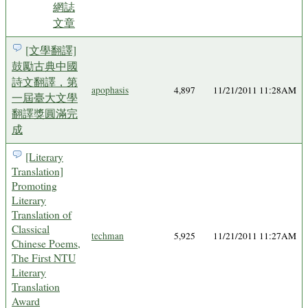
網誌
文章
[文學翻譯]
鼓勵古典中國
詩文翻譯，第
apophasis
4,897
11/21/2011 11:28AM
一屆臺大文學
翻譯獎圓滿完
成
[Literary
Translation]
Promoting
Literary
Translation of
Classical
techman
5,925
11/21/2011 11:27AM
Chinese Poems,
The First NTU
Literary
Translation
Award