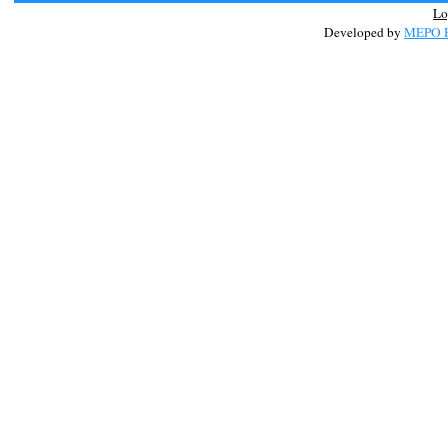
Lo
Developed by
MEPO H