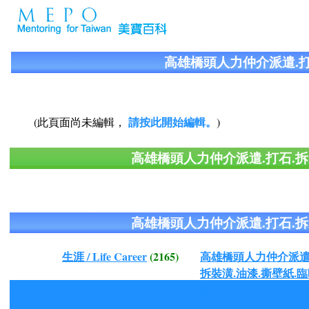
高雄橋頭人力仲介派遣.打
請按此開始編輯。
(此頁面尚未編輯，
)
高雄橋頭人力仲介派遣.打石.拆
高雄橋頭人力仲介派遣.打石.拆
生涯 / Life Career
(2165)
高雄橋頭人力仲介派遣.
拆裝潢.油漆.撕壁紙.臨
粗工