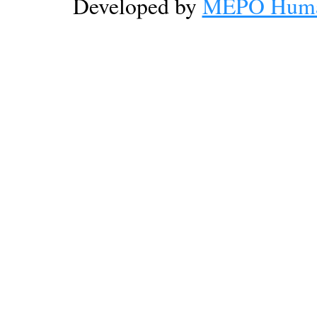
Developed by
MEPO Human