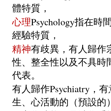
體特質，
心理
Psychology
經驗特質，
精神
有歧異，有人歸作宗
性、整全性以及不具時
代表。
有人歸作Psychiatr
生、心活動的（預設的）基底