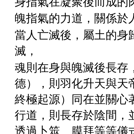
身指氣在凝聚後而成的
魄指氣的力道，關係於
當人亡滅後，屬土的身
滅，
魂則在身與魄滅後長存
德），則羽化升天與天
終極起源）同在並關心
行道，則長存於陰間，
透過卜筮、膜拜等等儀