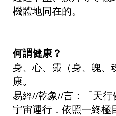
機體地同在的。
何謂健康？
身、心、靈（身、魄、
康。
易經//乾象//言：「
宇宙運行，依照一終極