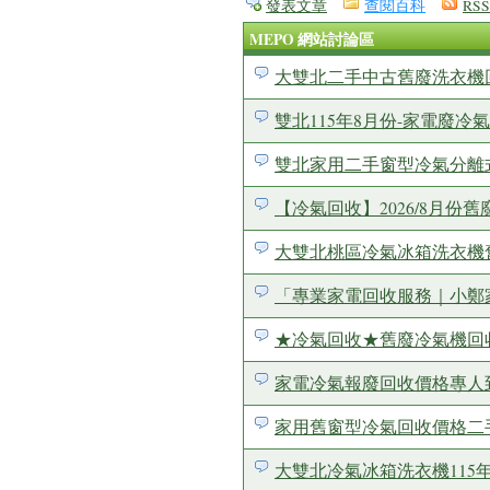
發表文章
查閱百科
RSS
MEPO 網站討論區
大雙北二手中古舊廢洗衣機回收
雙北115年8月份-家電廢冷氣回
雙北家用二手窗型冷氣分離
【冷氣回收】2026/8月
大雙北桃區冷氣冰箱洗衣機舊廢
「專業家電回收服務｜小鄭
★冷氣回收★舊廢冷氣機回
家電冷氣報廢回收價格專人到府
家用舊窗型冷氣回收價格二
大雙北冷氣冰箱洗衣機115