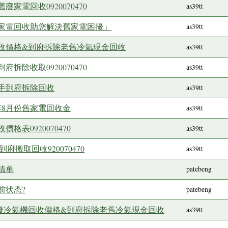
家電回收0920070470
as39tt
家電回收助您解決舊家電困擾」
as39tt
收價格&到府拆除老舊冷氣現金回收
as39tt
拆除收取0920070470
as39tt
手到府拆除回收
as39tt
年8月份舊家電回收金
as39tt
表0920070470
as39tt
府搬取回收920070470
as39tt
清单
patebeng
前状态?
patebeng
份舊廢冷氣機回收價格&到府拆除老舊冷氣現金回收
as39tt