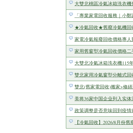
大雙北桃區冷氣冰箱洗衣機舊廢
「專業家電回收服務｜小鄭
★冷氣回收★舊廢冷氣機回
家電冷氣報廢回收價格專人到府
家用舊窗型冷氣回收價格二
大雙北冷氣冰箱洗衣機115
雙北家用冷氣窗型分離式回收價格
雙北(舊家電回收)搬家>修繕到
美将36家中国企业列入实体
政策调整是否意味回到疫情
【冷氣回收】2026/8月