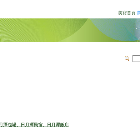
美寶首頁
月潭包場、日月潭民宿、日月潭飯店