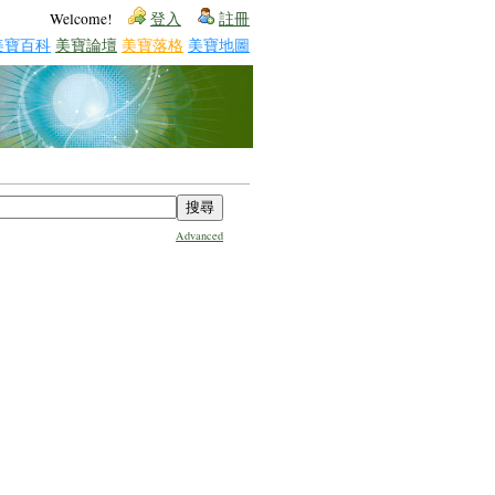
Welcome!
登入
註冊
美寶百科
美寶論壇
美寶落格
美寶地圖
Advanced