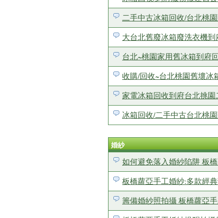
二手中古冰箱回收/台北桃
大台北舊廢冰箱廢洗衣機到府搬
台北~桃園家用舊冰箱到府回收/
收購/回收~台北桃園舊壞
家電冰箱回收到府台北挑園二手
冰箱回收/二手中古台北桃
婚紗
如何避免落入婚紗陷阱 板
板橋蘿亞手工婚紗:多款經
籌備婚紗照拍攝 板橋蘿亞