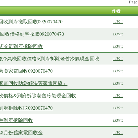
Pag
作者
到府搬取回收0920070470
as39tt
收價格到宅收取0920070470
as39tt
式冷氣到府拆除回收
as39tt
份舊廢冷氣機回收價格&到府拆除老舊冷氣現金回收
as39tt
家電回收0920070470
as39tt
家電回收助您解決舊家電困擾」
as39tt
收價格&到府拆除老舊冷氣現金回收
as39tt
拆除收取0920070470
as39tt
手到府拆除回收
as39tt
年8月份舊家電回收金
as39tt