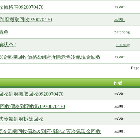
表0920070470
as39tt
府搬取回收920070470
as39tt
清单
patebeng
前状态?
patebeng
份舊廢冷氣機回收價格&到府拆除老舊冷氣現金回收
as39tt
Pag
作者
到府搬取回收0920070470
as39tt
收價格到宅收取0920070470
as39tt
式冷氣到府拆除回收
as39tt
份舊廢冷氣機回收價格&到府拆除老舊冷氣現金回收
as39tt