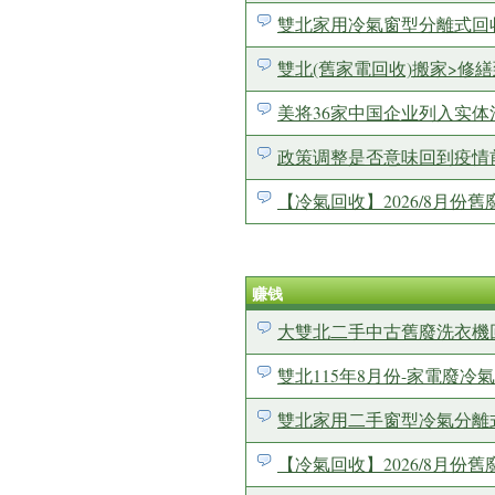
雙北家用冷氣窗型分離式回收價格
雙北(舊家電回收)搬家>修繕到
美将36家中国企业列入实体
政策调整是否意味回到疫情
【冷氣回收】2026/8月
赚钱
大雙北二手中古舊廢洗衣機回收
雙北115年8月份-家電廢冷氣回
雙北家用二手窗型冷氣分離
【冷氣回收】2026/8月