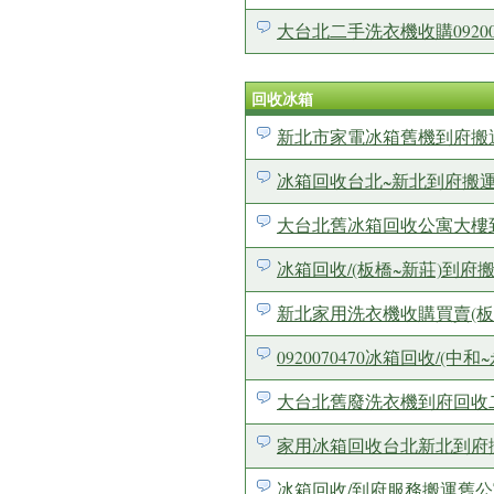
大台北二手洗衣機收購0920
回收冰箱
新北市家電冰箱舊機到府搬運回
冰箱回收台北~新北到府搬運清
大台北舊冰箱回收公寓大樓到府
冰箱回收/(板橋~新莊)到
新北家用洗衣機收購買賣(板橋
0920070470冰箱回收/
大台北舊廢洗衣機到府回收二手
家用冰箱回收台北新北到府
冰箱回收/到府服務搬運舊公寓