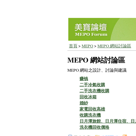
首頁
>
MEPO
>
MEPO 網站討論區
MEPO 網站討論區
MEPO 網站之設計、討論與建議
赚钱
二手冷氣收購
二手洗衣機收購
回收冰箱
婚紗
家電回收高雄
收購洗衣機
日月潭旅館、日月潭住宿、日
洗衣機回收價格