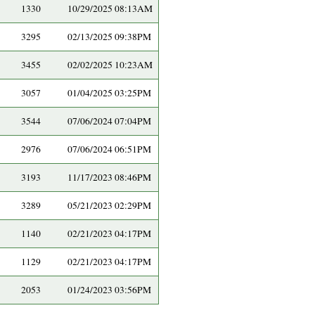
1330
10/29/2025 08:13AM
3295
02/13/2025 09:38PM
3455
02/02/2025 10:23AM
3057
01/04/2025 03:25PM
3544
07/06/2024 07:04PM
2976
07/06/2024 06:51PM
3193
11/17/2023 08:46PM
3289
05/21/2023 02:29PM
1140
02/21/2023 04:17PM
1129
02/21/2023 04:17PM
2053
01/24/2023 03:56PM