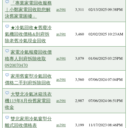
「專業家電回收服務
｜小鄭家電回收助您解
as39tt
3,311
02/13/2025 09:38PM
決舊家電困擾」
★冷氣回收★舊廢冷
氣機回收價格&到府拆
as39tt
3,460
02/02/2025 10:23AM
除老舊冷氣現金回收
家電冷氣報廢回收價
格專人到府拆除收取
as39tt
3,079
01/04/2025 03:25PM
0920070470
家用舊窗型冷氣回收
as39tt
3,560
07/06/2024 07:04PM
價格二手到府拆除回收
大雙北冷氣冰箱洗衣
機115年8月份舊家電回
as39tt
2,987
07/06/2024 06:51PM
收金
雙北家用冷氣窗型分
離式回收價格表
as39tt
3,199
11/17/2023 08:46PM