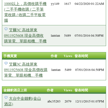
1000以上，高價收購手機
yy149
1617
04/22/2020 01:22AM
/ 二手手機收購 / 二手筆
電收購 / 收購二手平板電
腦
艾爾3C 高雄屏東
0911925608 現金高價收
lamtan
5489
07/01/2016 04:50PM
購筆電、單眼相機、手機
手機買賣
作者
Views
發表時間
艾爾3C 高雄屏東
0911925608 現金高價收購
lamtan
5489
07/01/2016 04:50PM
筆電、單眼相機、手機
金錢豹酒店上班
作者
Views
發表時間
大台中金錢豹(金山
abc35283
2079
12/11/2015 01:07PM
酒店)