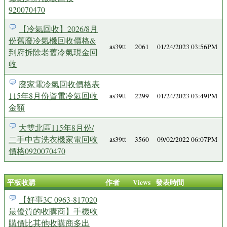
920070470
【冷氣回收】2026/8月
份舊廢冷氣機回收價格&
as39tt
2061
01/24/2023 03:56PM
到府拆除老舊冷氣現金回
收
廢家電冷氣回收價格表
115年8月份資電冷氣回收
as39tt
2299
01/24/2023 03:49PM
金額
大雙北區115年8月份/
二手中古洗衣機家電回收
as39tt
3560
09/02/2022 06:07PM
價格0920070470
平板收購
作者
Views
發表時間
【好事3C 0963-817020
最優質的收購商】手機收
購價比其他收購商多出