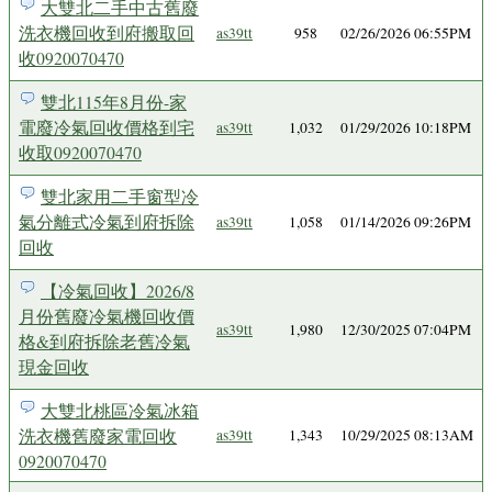
大雙北二手中古舊廢
洗衣機回收到府搬取回
as39tt
958
02/26/2026 06:55PM
收0920070470
雙北115年8月份-家
電廢冷氣回收價格到宅
as39tt
1,032
01/29/2026 10:18PM
收取0920070470
雙北家用二手窗型冷
氣分離式冷氣到府拆除
as39tt
1,058
01/14/2026 09:26PM
回收
【冷氣回收】2026/8
月份舊廢冷氣機回收價
as39tt
1,980
12/30/2025 07:04PM
格&到府拆除老舊冷氣
現金回收
大雙北桃區冷氣冰箱
洗衣機舊廢家電回收
as39tt
1,343
10/29/2025 08:13AM
0920070470