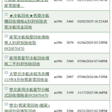
家電困擾」
★冷氣回收★舊廢冷氣
機回收價格&到府拆除老
as39tt
3460
02/02/2025 10:23AM
舊冷氣現金回收
家電冷氣報廢回收價格
專人到府拆除收取
as39tt
3079
01/04/2025 03:25PM
0920070470
家用舊窗型冷氣回收價
as39tt
3560
07/06/2024 07:04PM
格二手到府拆除回收
大雙北冷氣冰箱洗衣機
as39tt
2987
07/06/2024 06:51PM
115年8月份舊家電回收金
雙北家用冷氣窗型分離
as39tt
3199
11/17/2023 08:46PM
式回收價格表0920070470
雙北(舊家電回收)搬家>
修繕到府搬取回收
as39tt
3296
05/21/2023 02:29PM