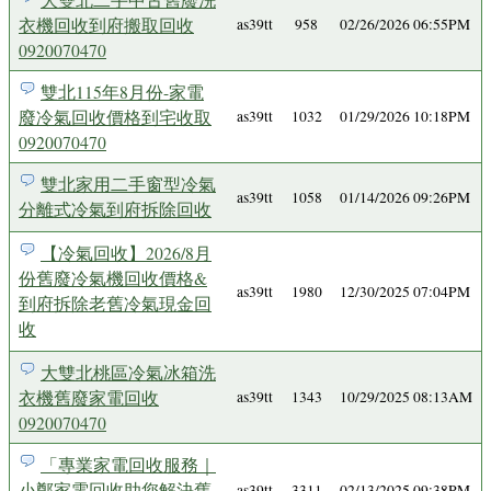
衣機回收到府搬取回收
as39tt
958
02/26/2026 06:55PM
0920070470
雙北115年8月份-家電
廢冷氣回收價格到宅收取
as39tt
1032
01/29/2026 10:18PM
0920070470
雙北家用二手窗型冷氣
as39tt
1058
01/14/2026 09:26PM
分離式冷氣到府拆除回收
【冷氣回收】2026/8月
份舊廢冷氣機回收價格&
as39tt
1980
12/30/2025 07:04PM
到府拆除老舊冷氣現金回
收
大雙北桃區冷氣冰箱洗
衣機舊廢家電回收
as39tt
1343
10/29/2025 08:13AM
0920070470
「專業家電回收服務｜
小鄭家電回收助您解決舊
as39tt
3311
02/13/2025 09:38PM