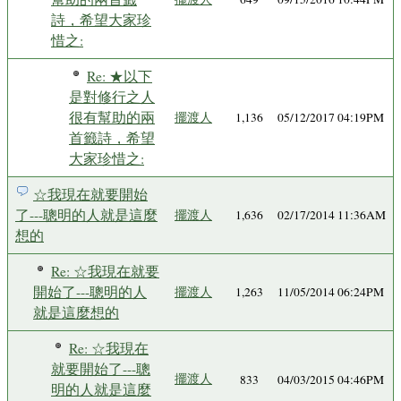
詩，希望大家珍
惜之:
Re: ★以下
是對修行之人
很有幫助的兩
擺渡人
1,136
05/12/2017 04:19PM
首籤詩，希望
大家珍惜之:
☆我現在就要開始
了---聰明的人就是這麼
擺渡人
1,636
02/17/2014 11:36AM
想的
Re: ☆我現在就要
開始了---聰明的人
擺渡人
1,263
11/05/2014 06:24PM
就是這麼想的
Re: ☆我現在
就要開始了---聰
擺渡人
833
04/03/2015 04:46PM
明的人就是這麼