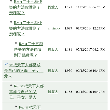
Re: ●二十五種快
樂的方法你做到了
擺渡人
1,191
11/05/2014 06:25PM
幾種呢？
Re: ●二十五種快
樂的方法你做到了
mrrinboy
1,087
01/03/2014 12:23PM
幾種呢？
Re: ●二十五種
快樂的方法你做
擺渡人
1,181
05/12/2017 04:24PM
到了幾種呢？
☆把天下人都當成
是自己的父母、子女、
擺渡人
1,959
09/15/2016 10:46PM
愛人
Re: ☆把天下人都
當成是自己的父
擺渡人
1,155
09/15/2016 10:49PM
母、子女、愛人
Re: ☆把天下