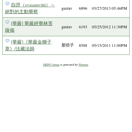
自證（svasamvitti）～
gustav
6896
03/27/2013 05:46PM
絕對的主動覺察
[華嚴] 華嚴經覺林菩
gustav
6193
05/25/2012 11:30PM
薩偈
[華嚴]《華嚴金獅子
那些子
8588
05/15/2011 11:00PM
章》/法藏法師
MEPO forum
is powered by
Phorum
.