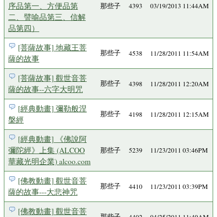
序品第一、方便品第
那些子
4393
03/19/2013 11:44AM
二、譬喻品第三、信解
品第四）
[菩薩故事] 地藏王菩
那些子
4538
11/28/2011 11:54AM
薩的故事
[菩薩故事] 觀世音菩
那些子
4398
11/28/2011 12:20AM
薩的故事--六字大明咒
[經典動畫] 彌勒般涅
那些子
4198
11/28/2011 12:15AM
槃經
[經典動畫] 《佛說阿
彌陀經》上集 (ALCOO
那些子
5239
11/23/2011 03:46PM
華藏光明企業) alcoo.com
[佛教動畫] 觀世音菩
那些子
4410
11/23/2011 03:39PM
薩的故事---大悲神咒
[佛教動畫] 觀世音菩
那些子