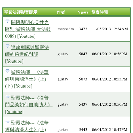
聖嚴法師影音開示
作者
Views
發表時間
開悟與明心見性之
區別(聖嚴法師-大法鼓
mepoadm
3473
11/05/2013 12:34AM
0089) [Youtube]
達賴喇嘛與聖嚴法
師的跨世紀對談
gustav
5847
06/01/2012 10:56PM
[Youtube]
聖嚴法師---《法華
經與佛國淨土》(上)
gustav
5073
06/01/2012 10:53PM
(下) [Youtube]
聖嚴法師---《從普
門品談如何自助助人》
gustav
5437
06/01/2012 10:50PM
[Youtube]
聖嚴法師---《法華
經與清淨人生》(上)
gustav
5443
06/01/2012 10:47PM