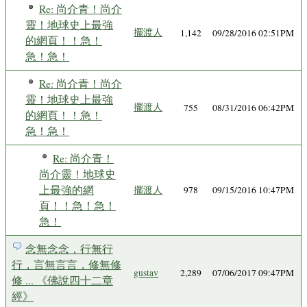
Re: 尚介青！尚介
靈！地球史上最強
擺渡人
1,142
09/28/2016 02:51PM
的網頁！！急！
急！急！
Re: 尚介青！尚介
靈！地球史上最強
擺渡人
755
08/31/2016 06:42PM
的網頁！！急！
急！急！
Re: 尚介青！
尚介靈！地球史
上最強的網
擺渡人
978
09/15/2016 10:47PM
頁！！急！急！
急！
念無念念，行無行
行，言無言言，修無修
gustav
2,289
07/06/2017 09:47PM
修 ... 《佛說四十二章
經》