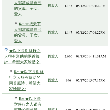
人都當成是自己
擺渡人
1,137
05/12/2017 04:22PM
的父母、子女、
愛人
Re: ☆把天下
人都當成是自己
擺渡人
1,147
05/12/2017 04:22PM
的父母、子女、
愛人
★以下是對修行之
人很有幫助的兩首籤
擺渡人
2,670
08/15/2014 11:31AM
詩，希望大家珍惜之:
Re: ★以下是對修
行之人很有幫助的
擺渡人
996
05/17/2015 07:17PM
兩首籤詩，希望大
家珍惜之:
Re: ★以下是
對修行之人很有
幫助的兩首籤
擺渡人
649
09/15/2016 10:44PM