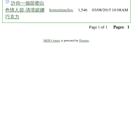
許你一個甜蜜白
色情人節-清境妮娜
homeninachoc
1,546
03/08/2015 10:08AM
巧克力
Pages:
1
Page 1 of 1
MEPO forum
is powered by
Phorum
.