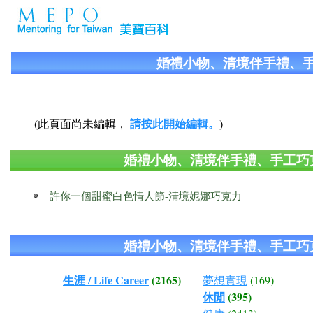
婚禮小物、清境伴手禮、
請按此開始編輯。
(此頁面尚未編輯，
)
婚禮小物、清境伴手禮、手工巧
許你一個甜蜜白色情人節-清境妮娜巧克力
婚禮小物、清境伴手禮、手工巧
生涯 / Life Career
(2165)
夢想實現
(169)
休閒
(395)