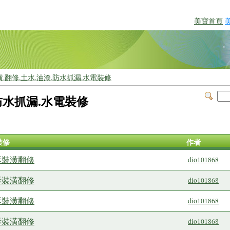
美寶首頁
潢.翻修.土水.油漆.防水抓漏.水電裝修
.防水抓漏.水電裝修
裝修
作者
拆裝潢翻修
dio101868
拆裝潢翻修
dio101868
拆裝潢翻修
dio101868
拆裝潢翻修
dio101868