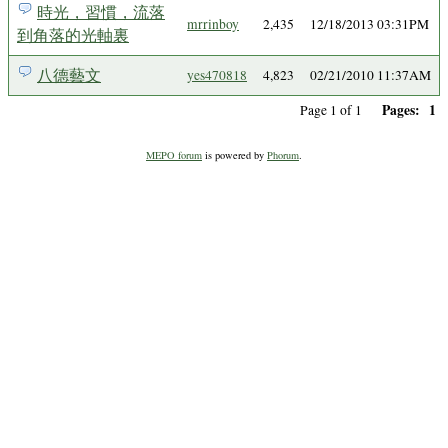
時光，習慣，流落
mrrinboy
2,435
12/18/2013 03:31PM
到角落的光軸裏
八德藝文
yes470818
4,823
02/21/2010 11:37AM
Pages:
1
Page 1 of 1
MEPO forum
is powered by
Phorum
.