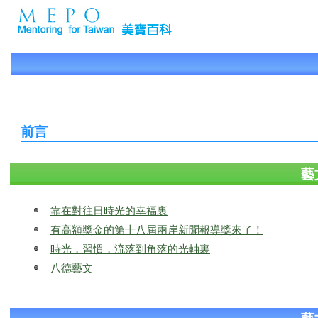
前言
藝
靠在對往日時光的幸福裏
有高額獎金的第十八屆兩岸新聞報導獎來了！
時光，習慣，流落到角落的光軸裏
八德藝文