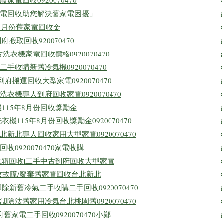
電回收0920070470
電回收助您解決舊家電困擾」
8月份舊家電回收金
搬取回收920070470
洗衣機家電回收價格0920070470
收購新舊冷氣機0920070470
府搬運回收大型家電0920070470
機專人到府回收家電0920070470
115年8月份回收獎勵金
115年8月份回收獎勵金0920070470
新北專人回收家用大型家電0920070470
0920070470家電收購
冰箱回收|二手中古到府回收大型家電
府回收故障/廢棄舊家電回收台北新北
新舊冷氣二手收購二手回收0920070470
除汰舊家用冷氣台北桃園舊0920070470
舊家電二手回收0920070470小鄭