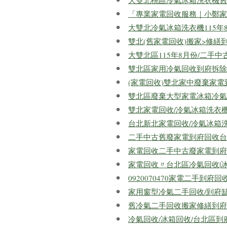
大雙北桃區冷氣冰箱洗衣機舊廢家
「專業家電回收服務｜小鄭家
大雙北冷氣冰箱洗衣機115年
雙北(舊家電回收)搬家>修繕到府
大雙北區115年8月份/二手中古
雙北區家用冷氣回收到府拆除二手
(家電回收)雙北家中廢棄家電到
雙北區廢棄大型家電冰箱冷氣洗衣
雙北家電回收/冷氣冰箱洗衣機
台北新北家電回收/冷氣冰箱洗衣機
二手中古舊廢家電到府回收台北
家電回收二手中古廢家電到府回收
家電回收〃台北區冷氣回收|
0920070470家電二手到
家用窗型冷氣二手回收/到府缷除
舊冷氣二手回收搬家修繕到府缷
冷氣回收/冰箱回收/台北區到府