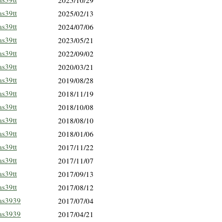
2025/10/29
as39tt
2025/02/13
as39tt
2024/07/06
as39tt
2023/05/21
as39tt
2022/09/02
as39tt
2020/03/21
as39tt
2019/08/28
as39tt
2018/11/19
as39tt
2018/10/08
as39tt
2018/08/10
as39tt
2018/01/06
as39tt
2017/11/22
as39tt
2017/11/07
as39tt
2017/09/13
as39tt
2017/08/12
as3939
2017/07/04
as3939
2017/04/21