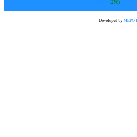
公共議題
(256)
Developed by
MEPO H