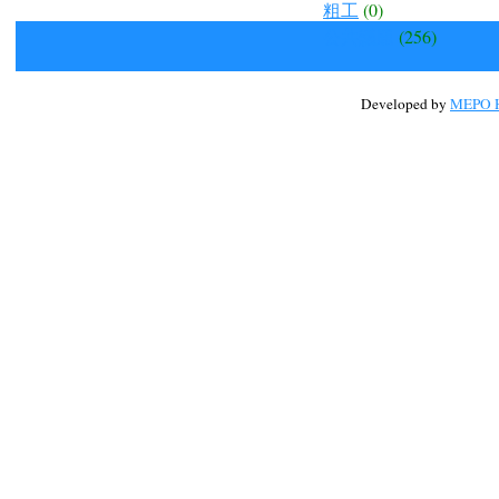
粗工
(0)
公共議題
(256)
Developed by
MEPO H