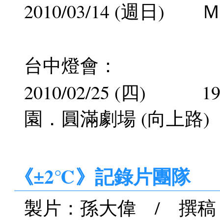
2010/03/14 (週日) ＭＯ
台中燈會：
2010/02/25 (四) 
園．圓滿劇場 (向上路)
《±2℃》記錄片團隊
製片：孫大偉 / 撰稿