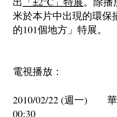
出
「±2°C」特展
。除播
米於本片中出現的環保
的101個地方」特展。
電視播放：
2010/02/22 (週
00:30