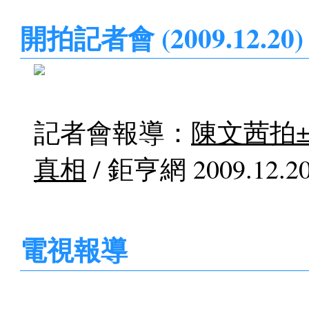
開拍記者會 (2009.12.20)
記者會報導：
陳文茜拍
真相
/ 鉅亨網 2009.12.2
電視報導