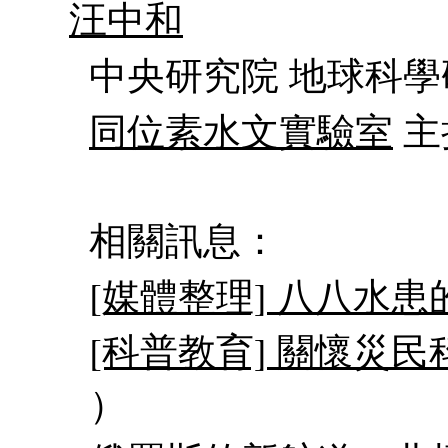
汪中和
中央研究院 地球科學
同位素水文實驗室
主
相關訊息：
[媒體整理] 八八水患
[科普教育] 關懷災
）