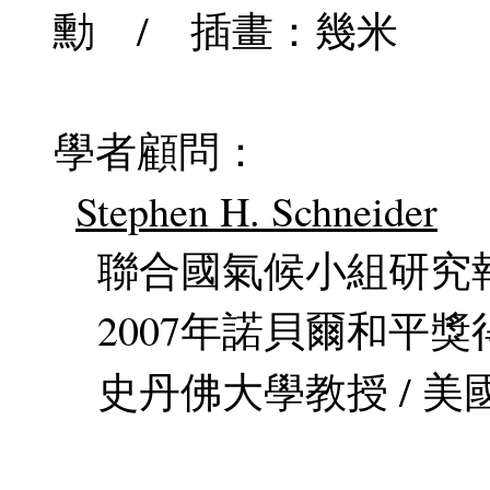
勳 / 插畫：幾米
學者顧問：
Stephen H. Schneider
聯合國氣候小組研究
2007年諾貝爾和平獎
史丹佛大學教授 / 