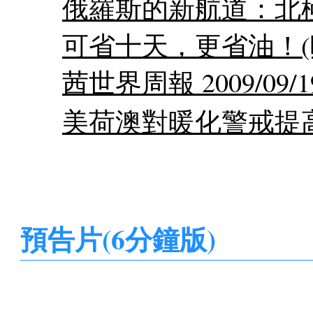
俄羅斯的新航道：北
可省十天，更省油！(
茜世界周報 2009/09/19 
美荷澳對暖化警戒提高
預告片(6分鐘版)