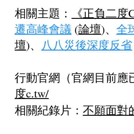
相關主題：
《正負二度
遷高峰會議
(
論壇
)、
全
壇
)、
八八災後深度反省
行動官網（官網目前應已
度c.tw/
相關紀錄片：
不願面對