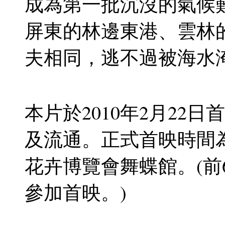
成為第一批沉沒的氣候
屏東的林邊東港、雲林
夫相同，逃不過被海水
本片於2010年2月22
及流通。正式首映時間為
花卉博覽會舞蝶館。(前6
參加首映。)