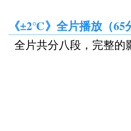
《±2℃》全片播放（65
全片共分八段，完整的