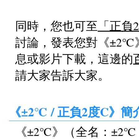
同時，您也可至
「正負
討論，發表您對《±2
息或影片下載，這邊的
請大家告訴大家。
《±2℃ / 正負2度C》簡
《±2℃》（全名：±2