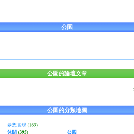
公園
公園的論壇文章
公園的分類地圖
夢想實現
(169)
休閒
(395)
公園