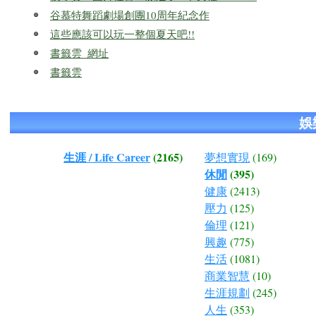
谷慕特舞蹈劇場創團10周年紀念作
這些應該可以玩一整個夏天吧!!
書籤雲_網址
書籤雲
娛
生涯 / Life Career
(2165)
夢想實現
(169)
休閒
(395)
健康
(2413)
壓力
(125)
倫理
(121)
興趣
(775)
生活
(1081)
商業智慧
(10)
生涯規劃
(245)
人生
(353)