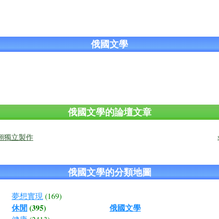
俄國文學
俄國文學的論壇文章
翔獨立製作
俄國文學的分類地圖
夢想實現
(169)
休閒
(395)
俄國文學