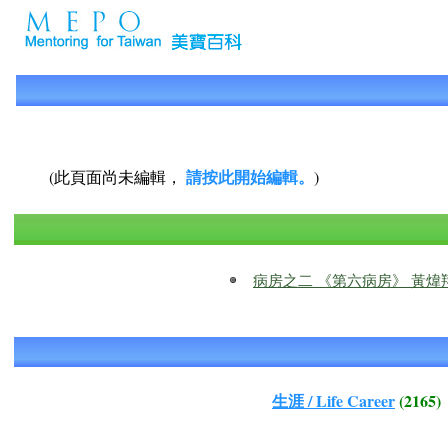
請按此開始編輯。
(此頁面尚未編輯，
)
病房之二 《第六病房》 黃煒
生涯 / Life Career
(2165)