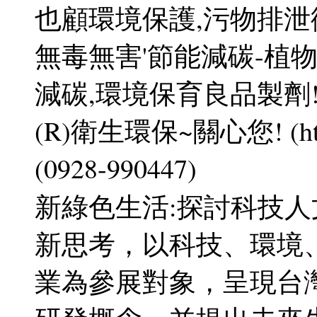
也顧環境保護,污物排泄
無毒無害'節能減碳-植
減碳,環境保育良品製劑
(R)衛生環保~關心您! (http
(0928-990447)
新綠色生活:探討科技
新思考，以科技、環境
業為參展對象，呈現台