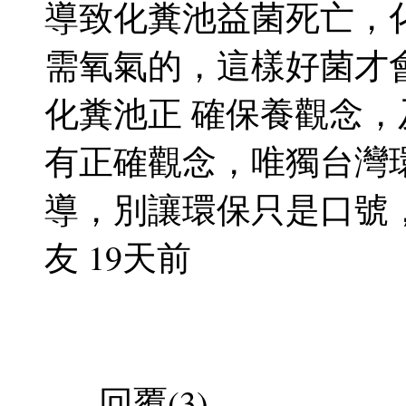
導致化糞池益菌死亡，
需氧氣的，這樣好菌才
化糞池正 確保養觀念
有正確觀念，唯獨台灣
導，別讓環保只是口號
友 19天前
回覆(3)