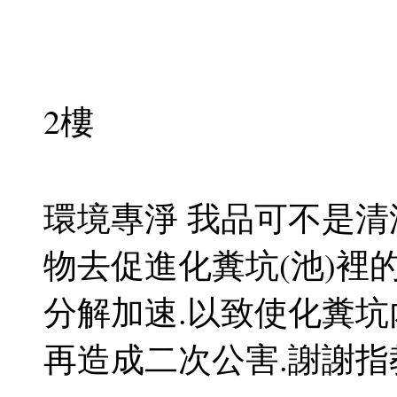
2樓
環境專淨 我品可不是清
物去促進化糞坑(池)裡
分解加速.以致使化糞坑
再造成二次公害.謝謝指教