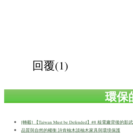
回覆(1)
環保
[轉載] 【Taiwan Must be Defended】#8 核電廠背後的影
品質與自然的權衡 詩肯柚木談柚木家具與環境保護