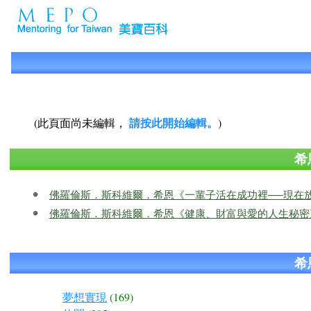
請按此開始編輯。
(此頁面尚未編輯，
)
希
佛羅倫斯．斯科維爾．希恩《一輩子活在成功裡──現在
佛羅倫斯．斯科維爾．希恩《健康、財富與愛的人生秘密
希
夢想實現
(169)