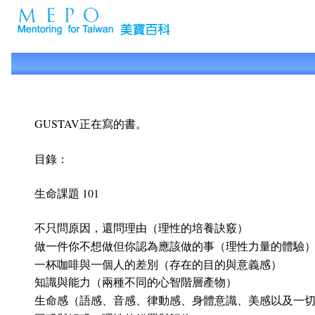
GUSTAV正在寫的書。
目錄：
生命課題 101
不只問原因，還問理由（理性的培養訣竅）
做一件你不想做但你認為應該做的事（理性力量的體驗
一杯咖啡與一個人的差別（存在的目的與意義感）
知識與能力（兩種不同的心智階層產物）
生命感（語感、音感、律動感、身體意識、美感以及一