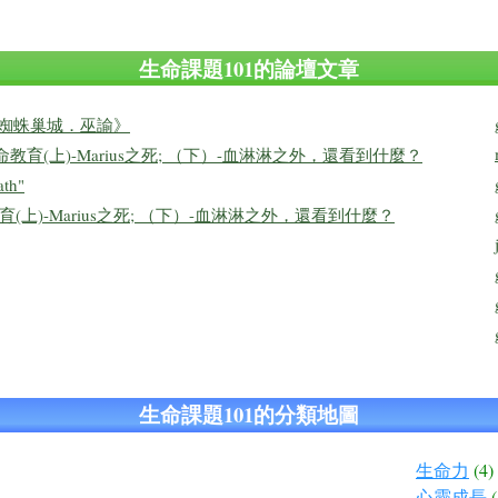
生命課題101的論壇文章
《蜘蛛巢城．巫諭》
生命教育(上)-Marius之死; （下）-血淋淋之外，還看到什麼？
ath"
(上)-Marius之死; （下）-血淋淋之外，還看到什麼？
生命課題101的分類地圖
生命力
(4)
心靈成長
(