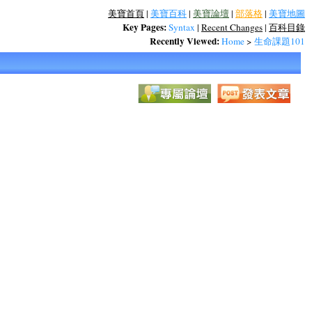
美寶首頁
|
美寶百科
|
美寶論壇
|
部落格
|
美寶地圖
Key Pages:
Syntax
|
Recent Changes
|
百科目錄
Recently Viewed:
Home
>
生命課題101