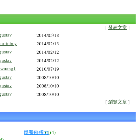
[
發表文章
]
gustav
2014/05/18
mrrinboy
2014/02/13
gustav
2014/02/12
gustav
2014/02/12
jwuang1
2010/07/19
gustav
2008/10/10
gustav
2008/10/10
gustav
2008/10/10
[
瀏覽文章
]
培養自信
忍受挫折力
(4)
(4)
4)